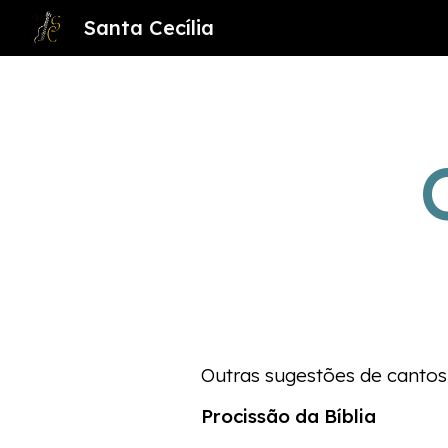
Santa Cecília
Sk
Outras sugestões de canto
Procissão da Bíblia