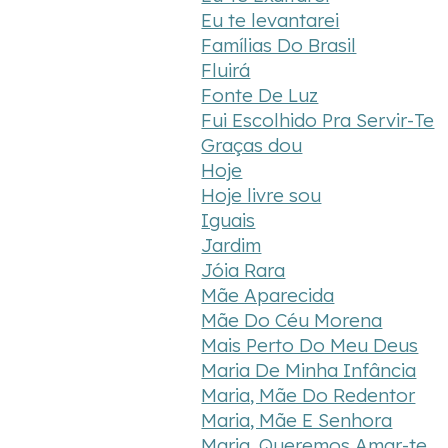
Eu te levantarei
Famílias Do Brasil
Fluirá
Fonte De Luz
Fui Escolhido Pra Servir-Te
Graças dou
Hoje
Hoje livre sou
Iguais
Jardim
Jóia Rara
Mãe Aparecida
Mãe Do Céu Morena
Mais Perto Do Meu Deus
Maria De Minha Infância
Maria, Mãe Do Redentor
Maria, Mãe E Senhora
Maria, Queremos Amar-te