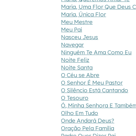
Maria, Uma Flor Que Deus 
Maria, Única Flor
Meu Mestre
Meu Pai
Nasceu Jesus
Navegar
Ninguém Te Ama Como Eu
Noite Feliz
Noite Santa
O Céu se Abre
O Senhor É Meu Pastor
O Silêncio Está Cantando
O Tesouro
Ó, Minha Senhora E També
Olho Em Tudo
Onde Andará Deus?
Oração Pela Família
Padre Quer Dizer Pai