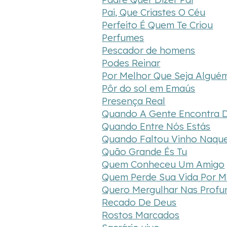
Pai, Que Criastes O Céu
Perfeito É Quem Te Criou
Perfumes
Pescador de homens
Podes Reinar
Por Melhor Que Seja Algué
Pôr do sol em Emaús
Presença Real
Quando A Gente Encontra 
Quando Entre Nós Estás
Quando Faltou Vinho Naque
Quão Grande És Tu
Quem Conheceu Um Amigo
Quem Perde Sua Vida Por M
Quero Mergulhar Nas Profu
Recado De Deus
Rostos Marcados