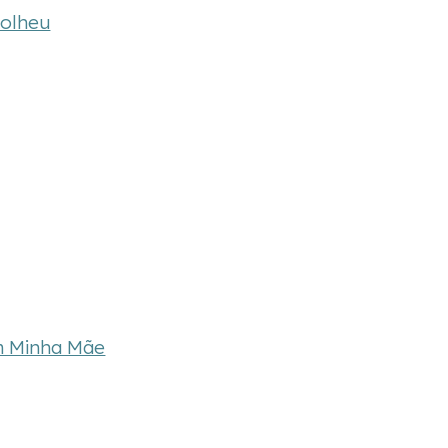
Colheu
m Minha Mãe