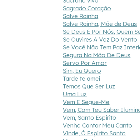
Sacrário vivo
Sagrado Coração
Salve Rainha
Salve Rainha, Mãe de Deus
Se Deus É Por Nós, Quem S
Se Ouvires A Voz Do Vento
Se Você Não Tem Paz Interi
Segura Na Mão De Deus
Servo Por Amor
Sim, Eu Quero
Tarde te amei
Temos Que Ser Luz
Uma Luz
Vem E Segue-Me
Vem, Com Teu Saber Ilumin
Vem, Santo Espírito
Venho Cantar Meu Canto
Vinde, Ó Espírito Santo