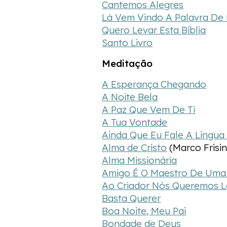
Cantemos Alegres
Lá Vem Vindo A Palavra De
Quero Levar Esta Bíblia
Santo Livro
Meditação
A Esperança Chegando
A Noite Bela
A Paz Que Vem De Ti
A Tua Vontade
Ainda Que Eu Fale A Língu
Alma de Cristo
(Marco Frisi
Alma Missionária
Amigo É O Maestro De Uma
Ao Criador Nós Queremos 
Basta Querer
Boa Noite, Meu Pai
Bondade de Deus