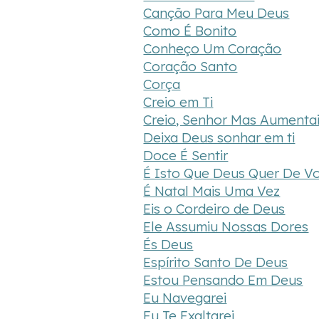
Canção Para Meu Deus
Como É Bonito
Conheço Um Coração
Coração Santo
Corça
Creio em Ti
Creio, Senhor Mas Aumenta
Deixa Deus sonhar em ti
Doce É Sentir
É Isto Que Deus Quer De V
É Natal Mais Uma Vez
Eis o Cordeiro de Deus
Ele Assumiu Nossas Dores
És Deus
Espírito Santo De Deus
Estou Pensando Em Deus
Eu Navegarei
Eu Te Exaltarei