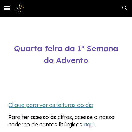
Skip to main content
Skip to navigation
Quarta-feira da 1ª Semana
do Advento
Clique para ver as leituras do dia
Para ter acesso às cifras, acesse o nosso
caderno de cantos litúrgicos
aqui
.