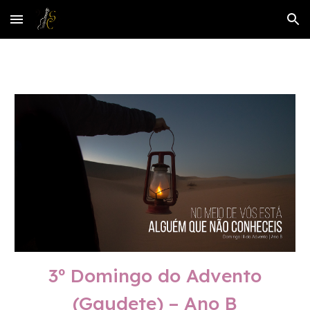
Skip to main content
Skip to navigation
3º Domingo do Advento
(Gaudete) – Ano B