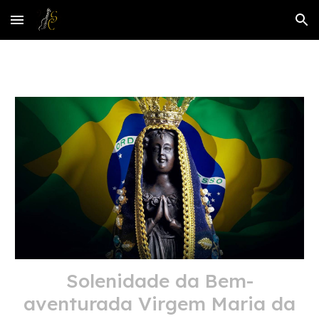
Skip to main content
Skip to navigation
Solenidade da Bem-
aventurada Virgem Maria da