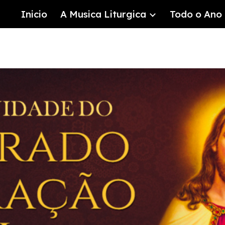
Inicio
A Musica Liturgica
Todo o Ano 
ip to main content
Skip to navigat