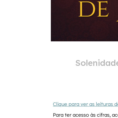
Solenidad
Clique para ver as leituras d
Para ter acesso às cifras, a