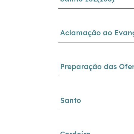
Aclamação ao Evan
Preparação das Ofe
Santo