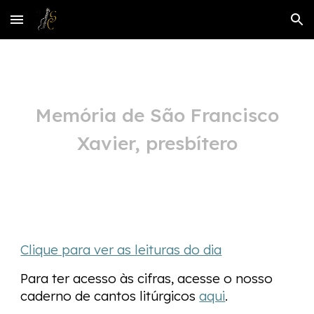
Skip to main content
Skip to navigation
Memória de São Francisco
Xavier, presbítero
Clique para ver as leituras do dia
Para ter acesso às cifras, acesse o nosso
caderno de cantos litúrgicos
aqui
.