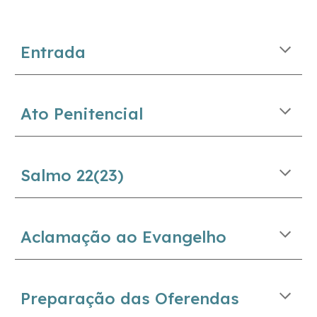
Entrada
Ato Penitencial
Salmo 2
2
(2
3
)
Aclamação ao Evangelho
Preparação das Oferendas