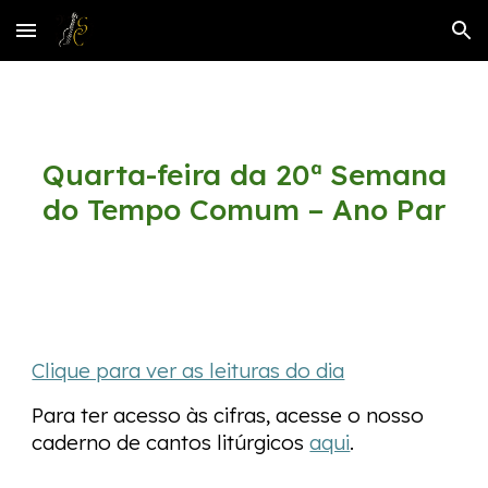
Skip to main content
Skip to navigation
Quarta-feira da 20ª Semana
do Tempo Comum – Ano
P
ar
Clique para ver as leituras do dia
Para ter acesso às cifras, acesse o nosso
caderno de cantos litúrgicos
aqui
.