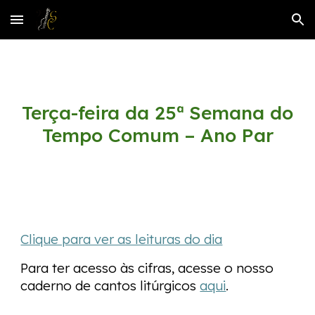
Skip to main content
Skip to navigation
Terça-feira da 25ª Semana do
Tempo Comum – Ano
P
ar
Clique para ver as leituras do dia
Para ter acesso às cifras, acesse o nosso
caderno de cantos litúrgicos
aqui
.