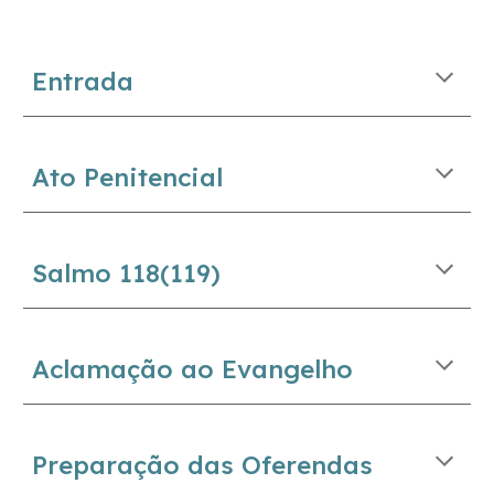
Entrada
Ato Penitencial
Salmo 1
18
(1
19
)
Aclamação ao Evangelho
Preparação das Oferendas