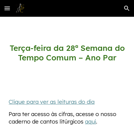
Skip to main content
Skip to navigation
Terça-feira da 28ª Semana do
Tempo Comum – Ano
P
ar
Clique para ver as leituras do dia
Para ter acesso às cifras, acesse o nosso
caderno de cantos litúrgicos
aqui
.