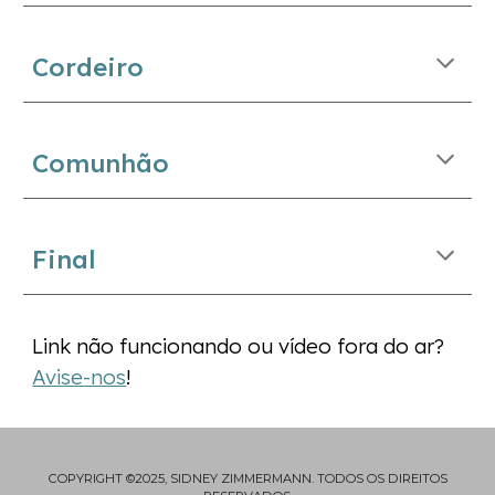
Cordeiro
Comunhão
Final
Link não funcionando ou vídeo fora do ar?
Avise-nos
!
COPYRIGHT ©2025, SIDNEY ZIMMERMANN. TODOS OS DIREITOS