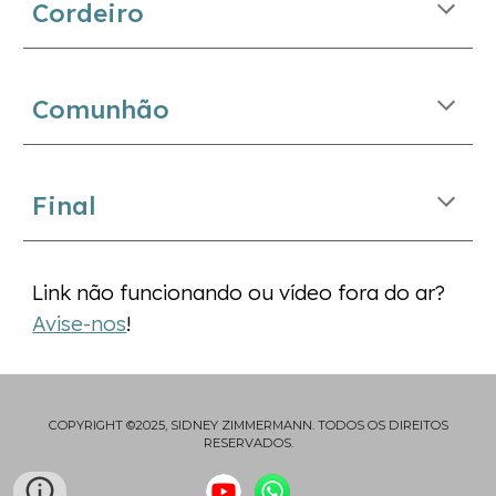
Cordeiro
Comunhão
Final
Link não funcionando ou vídeo fora do ar?
Avise-nos
!
COPYRIGHT ©2025, SIDNEY ZIMMERMANN. TODOS OS DIREITOS
RESERVADOS.