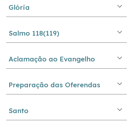
Glória
Salmo 11
8
(11
9
)
Aclamação ao Evangelho
Preparação das Oferendas
Santo