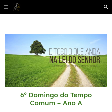
Skip to main content
Skip to navigation
6
º Domingo do Tempo
Comum – Ano A