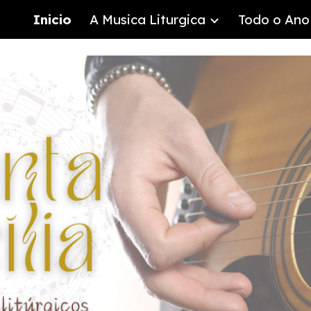
Inicio
A Musica Liturgica
Todo o Ano 
ip to main content
Skip to navigat