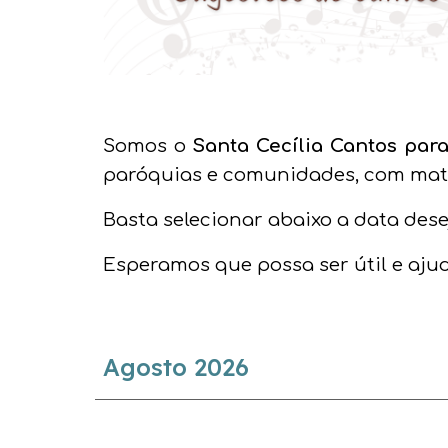
Somos o
Santa Cecília Cantos par
paróquias e comunidades, com mate
B
asta selecionar abaixo a data des
Esperamos que possa ser útil e aju
Agosto
2026