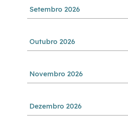
Setembro
2026
Outu
bro 2026
Novem
bro 2026
Dez
embro 2026