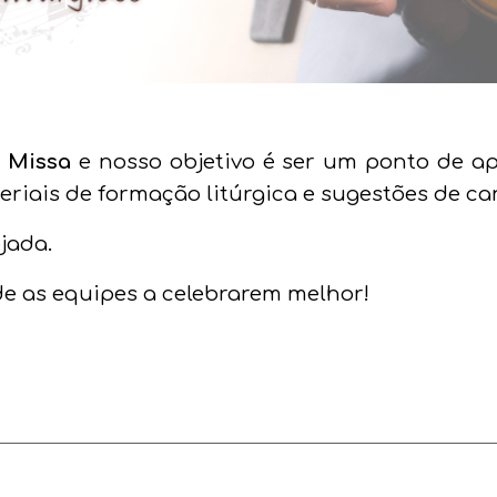
a Missa
e nosso objetivo é ser um ponto de a
riais de formação litúrgica e sugestões de c
ejada
.
de as equipes a celebrarem melhor!